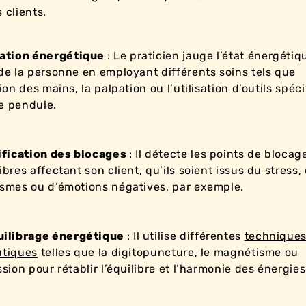
s clients.
ation énergétique
: Le praticien jauge l’état énergétiq
de la personne en employant différents soins tels que
ion des mains, la palpation ou l’utilisation d’outils spéc
e pendule.
ification des blocages
: Il détecte les points de blocage
bres affectant son client, qu’ils soient issus du stress,
smes ou d’émotions négatives, par exemple.
ilibrage énergétique
: Il utilise différentes
technique
utiques
telles que la digitopuncture, le magnétisme ou
ssion pour rétablir l’équilibre et l’harmonie des énergies