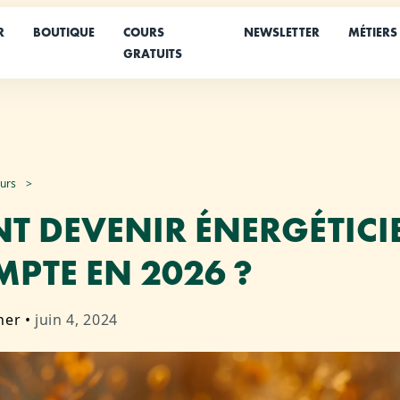
R
BOUTIQUE
COURS
NEWSLETTER
MÉTIERS
GRATUITS
eurs
 DEVENIR ÉNERGÉTICI
PTE EN 2026 ?
her
•
juin 4, 2024