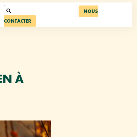
NOUS
CONTACTER
EN À