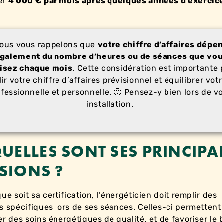
er
4 000 € par mois après quelques années d’exercic
ous vous rappelons que
votre chiffre d’affaires
dépe
galement du nombre d’heures ou de séances que vo
lisez chaque mois
. Cette considération est importante
lir votre chiffre d’affaires prévisionnel et équilibrer votr
fessionnelle et personnelle. 🙂 Pensez-y bien lors de v
installation.
QUELLES SONT SES PRINCIPA
SIONS ?
ue soit sa certification, l’énergéticien doit remplir des
s spécifiques lors de ses séances. Celles-ci permettent
er des soins énergétiques de qualité, et de favoriser le 