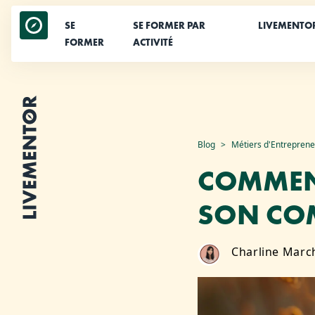
SE
SE FORMER PAR
LIVEMENTO
FORMER
ACTIVITÉ
Aller
Blog
Métiers d'Entrepren
au
COMMENT
contenu
SON COM
Charline Marc