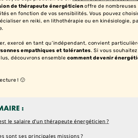
sion de thérapeute énergéticien
offre de nombreuses
lités en fonction de vos sensibilités. Vous pouvez choisi
cialiser en reiki, en lithothérapie ou en kinésiologie, p
e.
er, exercé en tant qu’indépendant, convient particuliè
rsonnes empathiques et tolérantes
. Si vous souhaitez
plus, découvrons ensemble
comment devenir énergéti
ecture ! 🙂
AIRE :
est le salaire d’un thérapeute énergéticien ?
es sont ses principales missions ?