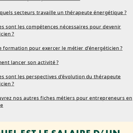
quels secteurs travaille un thérapeute énergétique ?
les sont les compétences nécessaires pour devenir
cien ?
e formation pour exercer le métier d’énergéticien ?
nt lancer son activité ?
es sont les perspectives d’évolution du thérapeute
cien ?
uvrez nos autres fiches métiers pour entrepreneurs en
ce