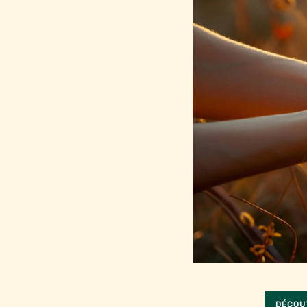
DÉCOU