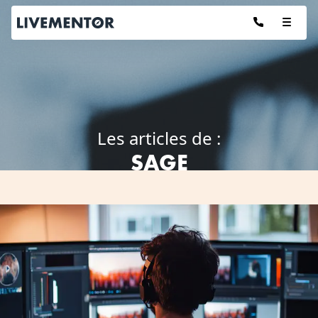
Aller
au
contenu
Les articles de :
SAGE