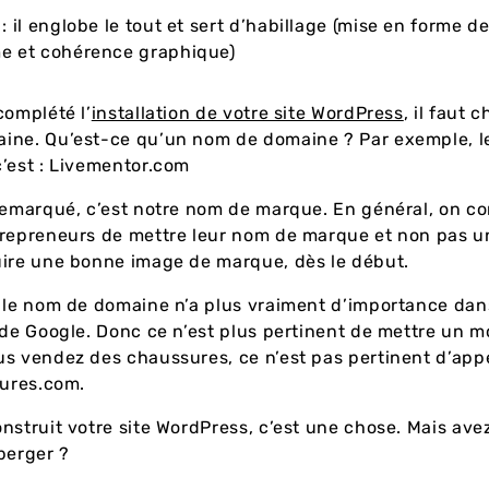
: il englobe le tout et sert d’habillage (mise en forme d
me et cohérence graphique)
complété l’
installation de votre site WordPress
, il faut c
ine. Qu’est-ce qu’un nom de domaine ? Par exemple, l
’est : Livementor.com
remarqué, c’est notre nom de marque. En général, on con
trepreneurs de mettre leur nom de marque et non pas u
uire une bonne image de marque, dès le début.
 le nom de domaine n’a plus vraiment d’importance dan
 de Google. Donc ce n’est plus pertinent de mettre un m
s vendez des chaussures, ce n’est pas pertinent d’appe
sures.com.
nstruit votre site WordPress, c’est une chose. Mais av
berger ?