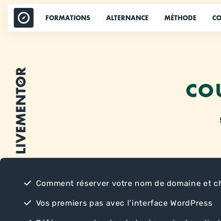
Aller
au
FORMATIONS
ALTERNANCE
MÉTHODE
CO
contenu
CO
Comment réserver votre nom de domaine et ch
Vos premiers pas avec l’interface WordPress