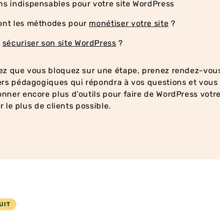
ns indispensables pour votre site WordPress
sont les méthodes pour
monétiser votre site
?
t
sécuriser son site WordPress
?
tez que vous bloquez sur une étape, prenez rendez-vou
ers pédagogiques qui répondra à vos questions et vous 
nner encore plus d’outils pour faire de WordPress votre
er le plus de clients possible.
UIT