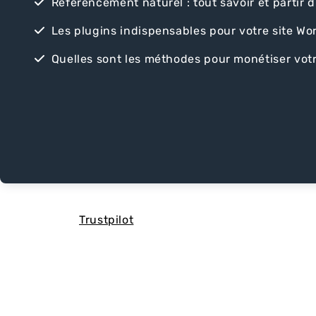
Référencement naturel : tout savoir et partir d
Les plugins indispensables pour votre site Wo
Quelles sont les méthodes pour monétiser votr
Trustpilot