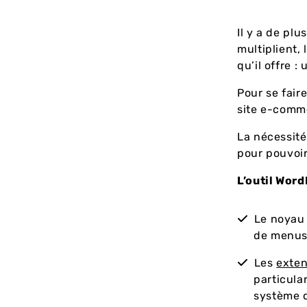
Il y a de pl
multiplient, 
qu’il offre 
Pour se faire
site e-comme
La nécessité
pour pouvoi
L’outil Word
Le noyau 
de menu
Les
exten
particula
système 