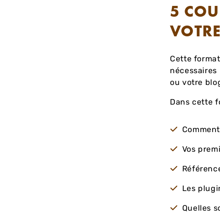
5 COU
VOTRE
Cette forma
nécessaires 
ou votre blo
Dans cette f
Comment 
Vos premi
Référence
Les plugi
Quelles s