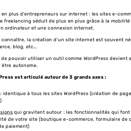
us en plus d’entrepreneurs sur internet : les sites e-com
le freelancing séduit de plus en plus grâce à la mobilité e
: un ordinateur et une connexion internet.
 connaître, la création d’un site internet est souvent né
rce, blog, etc…
 de pouvoir utiliser un outil comme WordPress devient e
r être autonome.
Press est articulé autour de 3 grands axes :
: identique à tous les sites WordPress (création de pages
s)
sions
qui gravitent autour : les fonctionnalités qui font
rité de votre site (boutique e-commerce, formulaire de 
de paiement)