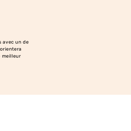
s avec un de
orientera
 meilleur