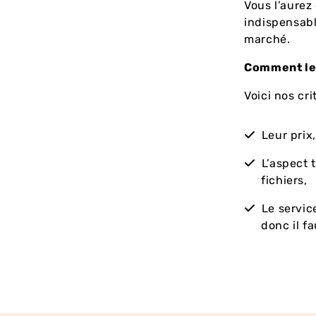
Vous l’aurez
indispensabl
marché.
Comment le 
Voici nos cri
Leur prix
L’aspect 
fichiers,
Le servic
donc il f