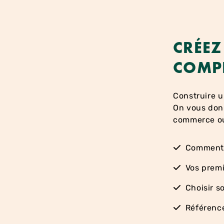
CRÉEZ
COMPÉ
Construire u
On vous donn
commerce ou
Comment 
Vos premi
Choisir 
Référence