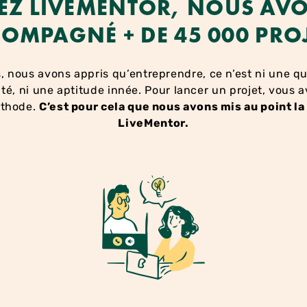
EZ LIVEMENTOR, NOUS AV
OMPAGNÉ + DE 45 000 PRO
, nous avons appris qu’entreprendre, ce n’est ni une q
té, ni une aptitude innée. Pour lancer un projet, vous 
éthode.
C’est pour cela que nous avons mis au point l
LiveMentor.