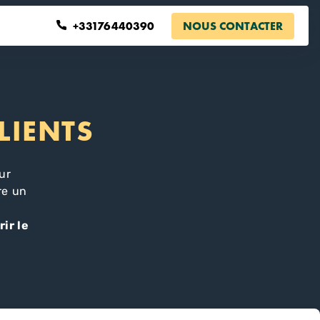
+33176440390
NOUS CONTACTER
LIENTS
ur
re un
ir le