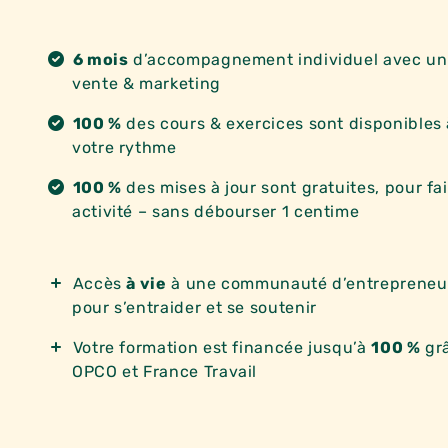
6 mois
d’accompagnement individuel avec un
vente & marketing
100 %
des cours & exercices sont disponibles 
votre rythme
100 %
des mises à jour sont gratuites, pour fa
activité – sans débourser 1 centime
Accès
à vie
à une communauté d’entrepreneur
pour s’entraider et se soutenir
Votre formation est financée jusqu’à
100 %
grâ
OPCO et France Travail