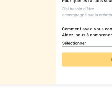
Pour quelles raisons sou
Comment avez-vous con
Aidez-nous à comprendre