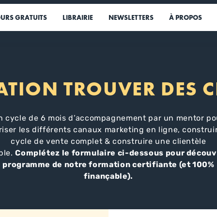
URS GRATUITS
LIBRAIRIE
NEWSLETTERS
À PROPOS
TION TROUVER DES C
n cycle de 6 mois d’accompagnement par un mentor po
riser les différents canaux marketing en ligne, construi
cycle de vente complet & construire une clientèle
ble.
Complétez le formulaire ci-dessous pour découvr
programme de notre formation certifiante (et 100%
finançable).