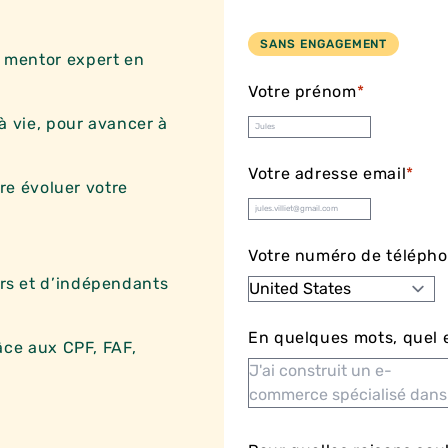
SANS ENGAGEMENT
 mentor expert en
Votre prénom
*
à vie, pour avancer à
Votre adresse email
*
ire évoluer votre
Votre numéro de téléph
s et d’indépendants
En quelques mots, quel e
ce aux CPF, FAF,