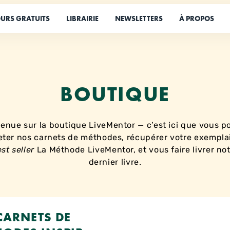
URS GRATUITS
LIBRAIRIE
NEWSLETTERS
À PROPOS
BOUTIQUE
enue sur la boutique LiveMentor — c’est ici que vous p
leter nos carnets de méthodes, récupérer votre exempla
st seller
La Méthode LiveMentor, et vous faire livrer no
dernier livre.
CARNETS DE