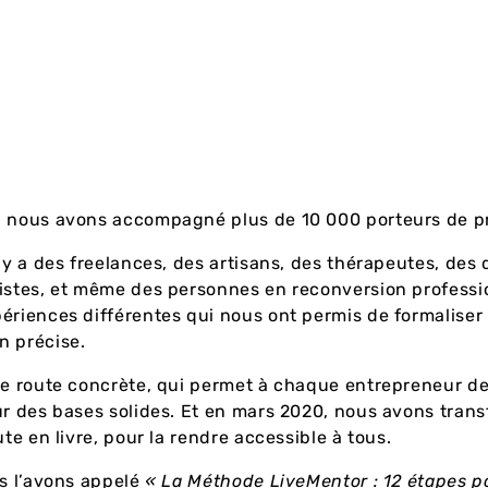
, nous avons accompagné plus de 10 000 porteurs de pr
l y a des freelances, des artisans, des thérapeutes, des 
istes, et même des personnes en reconversion professi
ériences différentes qui nous ont permis de formaliser
n précise.
de route concrète, qui permet à chaque entrepreneur d
ur des bases solides. Et en mars 2020, nous avons tran
ute en livre, pour la rendre accessible à tous.
us l’avons appelé
« La Méthode LiveMentor : 12 étapes po