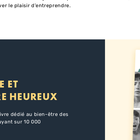
ver le plaisir d’entreprendre.
E ET
RE HEUREUX
livre dédié au bien-être des
uyant sur 10 000