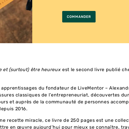
COMMANDER
 et (surtout) être heureux
est le second livre publié ch
s apprentissages du fondateur de LiveMentor – Alexand
essures classiques de l’entrepreneuriat, découvertes du
ours et auprès de la communauté de personnes accom
depuis 2016.
une recette miracle, ce livre de 250 pages est une collec
ettre en œuvre aujourd’hui pour mieux se connaître, trav