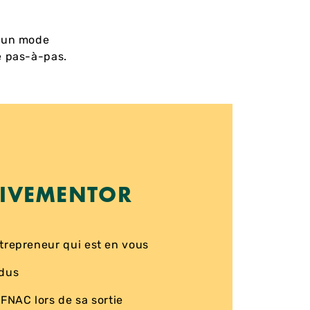
u un mode
e pas-à-pas.
LIVEMENTOR
ntrepreneur qui est en vous
ndus
 FNAC lors de sa sortie