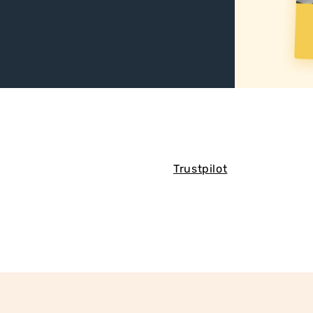
Trustpilot