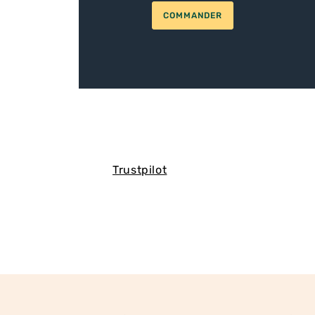
COMMANDER
Trustpilot