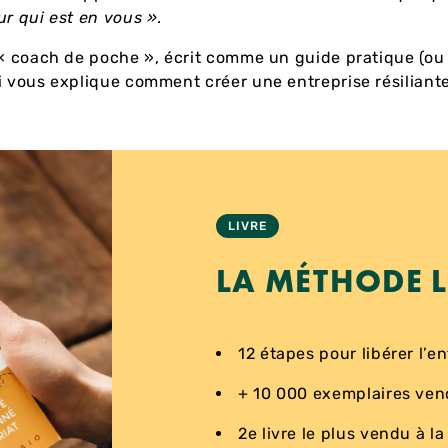
ur qui est en vous »
.
 « coach de poche », écrit comme un guide pratique (o
i vous explique comment créer une entreprise résiliant
LIVRE
LA MÉTHODE 
12 étapes pour libérer l’e
+ 10 000 exemplaires ve
2e livre le plus vendu à la