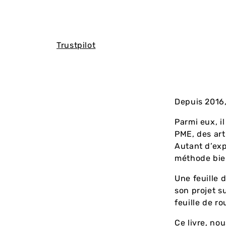
Trustpilot
Depuis 2016
Parmi eux, i
PME, des art
Autant d’exp
méthode bie
Une feuille 
son projet s
feuille de ro
Ce livre, no