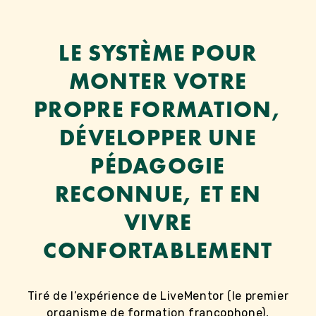
Aller
au
contenu
LE SYSTÈME POUR
MONTER VOTRE
PROPRE FORMATION,
DÉVELOPPER UNE
PÉDAGOGIE
RECONNUE, ET EN
VIVRE
CONFORTABLEMENT
Tiré de l’expérience de LiveMentor (le premier
organisme de formation francophone),