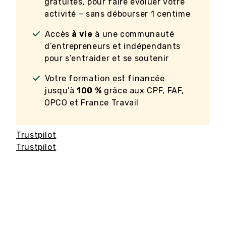
gratuites, pour faire évoluer votre
activité – sans débourser 1 centime
Accès
à vie
à une communauté
d’entrepreneurs et indépendants
pour s’entraider et se soutenir
Votre formation est financée
jusqu’à
100 %
grâce aux CPF, FAF,
OPCO et France Travail
Trustpilot
Trustpilot