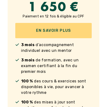
1 650 €
Paiement en 12 fois & éligible au CPF
EN SAVOIR PLUS
3 mois
d’accompagnement
individuel avec un mentor
3 mois
de formation, avec un
examen certifiant à la fin du
premier mois
100 %
des cours & exercices sont
disponibles à vie, pour avancer à
votre rythme
100 %
des mises à jour sont