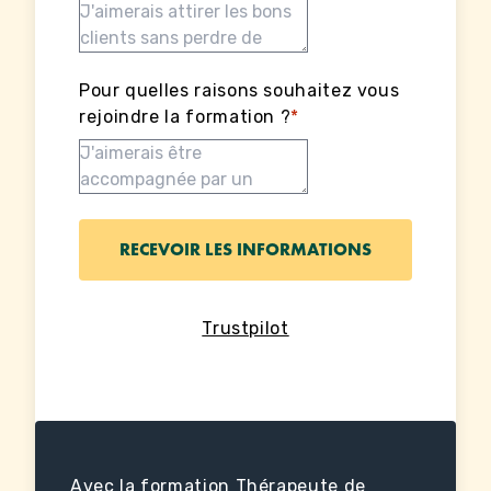
Pour quelles raisons souhaitez vous
rejoindre la formation ?
*
Trustpilot
Avec la formation Thérapeute de