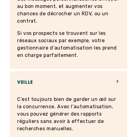
au bon moment, et augmenter vos
chances de décrocher un RDV, ou un
contrat.
Si vos prospects se trouvent sur les
réseaux sociaux par exemple, votre
gestionnaire d’automatisation les prend
en charge parfaitement.
VEILLE
C’est toujours bien de garder un œil sur
la concurrence. Avec l’automatisation,
vous pouvez générer des rapports
réguliers sans avoir à effectuer de
recherches manuelles.