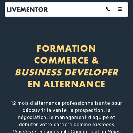
Aller
au
contenu
FORMATION
COMMERCE &
BUSINESS DEVELOPER
EN ALTERNANCE
12 mois d’alternance professionnalisante pour
découvrir la vente, la prospection, la
négociation, le management d’équipe et
débuter votre carrière comme
Business
Developer
, Responsable Commercial ou
Sales