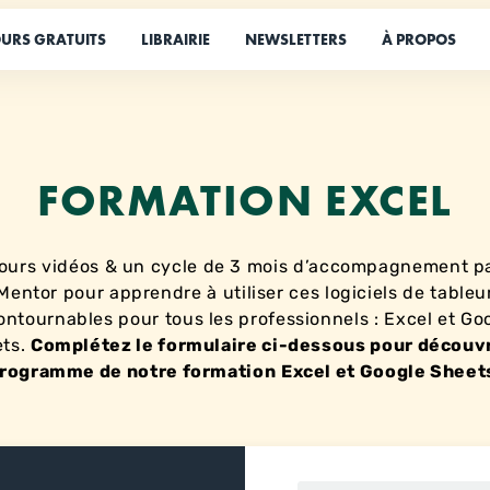
URS GRATUITS
LIBRAIRIE
NEWSLETTERS
À PROPOS
FORMATION EXCEL
ours vidéos & un cycle de 3 mois d’accompagnement p
Mentor pour apprendre à utiliser ces logiciels de tableu
ontournables pour tous les professionnels : Excel et Go
ets.
Complétez le formulaire ci-dessous pour découvr
rogramme de notre formation
Excel et Google Sheet