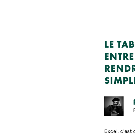
LE TAB
ENTRE
RENDR
SIMP
Excel, c’est