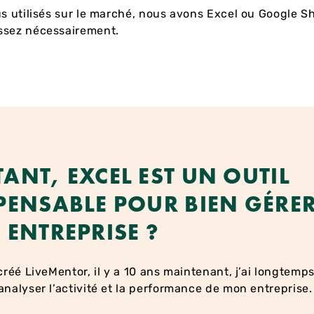
us utilisés sur le marché, nous avons Excel ou Google S
ssez nécessairement.
ANT, EXCEL EST UN OUTIL
PENSABLE POUR BIEN GÉRE
 ENTREPRISE ?
 créé LiveMentor, il y a 10 ans maintenant, j’ai longtemps
analyser l’activité et la performance de mon entreprise.