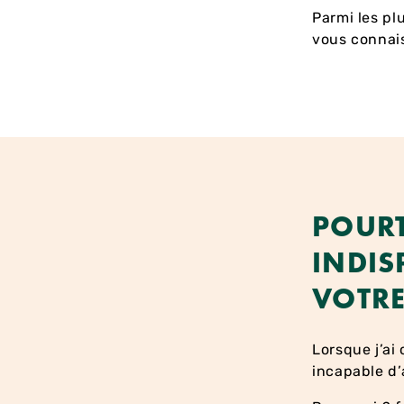
Parmi les pl
vous connai
POURT
INDIS
VOTRE
Lorsque j’ai
incapable d’