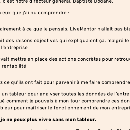
 c’est notre directeur général, Baptiste Dodane.
à eux que j’ai pu comprendre :
airement à ce que je pensais, LiveMentor n’allait pas bi
ait des raisons objectives qui expliquaient ça, malgré le
 l’entreprise
vait mettre en place des actions concrètes pour retrouv
 rentabilité
z ce qu’ils ont fait pour parvenir à me faire comprendr
sé un tableur pour analyser toutes les données de l’entrep
qué comment je pouvais à mon tour comprendre ces don
tableur pour maîtriser le fonctionnement de mon entrepr
,
je ne peux plus vivre sans mon tableur.