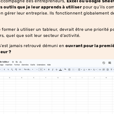
j’accompagne des entrepreneurs,
Excel ou Google Sheet
 outils que je leur apprends à utiliser
pour qu’ils co
 gérer leur entreprise. Ils fonctionnent globalement 
former à utiliser un tableur, devrait être une priorité p
s, quel que soit leur secteur d’activité.
s’est jamais retrouvé démuni en
ouvrant pour la premiè
leur ?