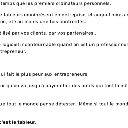
temps que les premiers ordinateurs personnels.
de tableurs omniprésent en entreprise, et auquel nous a
on, été au moins une fois confrontés.
tilisé par vos clients, par vos partenaires…
LE logiciel incontournable quand on est un professionnel
ntrepreneur.
…
 qui fait le plus peur aux entrepreneurs.
ur qu’on va jusqu’à payer cher des outils qui font la 
…
que tout le monde pense détester… Même si tout le mon
c’est le tableur.