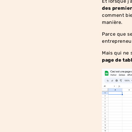
Et lorsque 
des premiers
comment bien
manière.
Parce que se 
entrepreneur
Mais qui ne 
page de tab