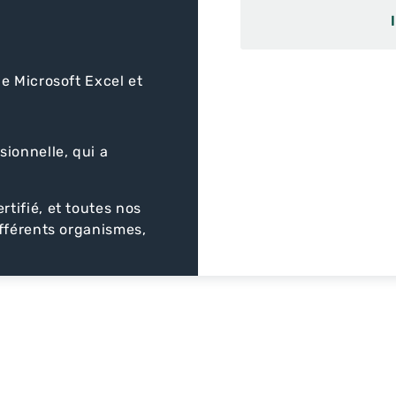
de Microsoft Excel et
ionnelle, qui a
tifié, et toutes nos
fférents organismes,