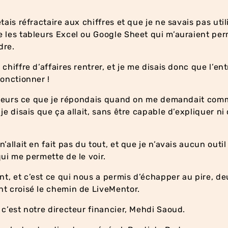
tais réfractaire aux chiffres et que je ne savais pas util
 les tableurs Excel ou Google Sheet qui m’auraient per
dre.
chiffre d’affaires rentrer, et je me disais donc que l’en
fonctionner !
illeurs ce que je répondais quand on me demandait comm
 je disais que ça allait, sans être capable d’expliquer n
’allait en fait pas du tout, et que je n’avais aucun outi
qui me permette de le voir.
, et c’est ce qui nous a permis d’échapper au pire, de
t croisé le chemin de LiveMentor.
 c’est notre directeur financier, Mehdi Saoud.