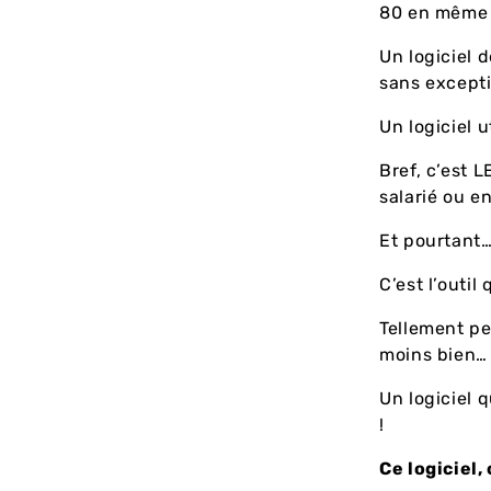
80 en même 
Un logiciel 
sans excepti
Un logiciel u
Bref, c’est 
salarié ou e
Et pourtant
C’est l’outil
Tellement pe
moins bien
Un logiciel 
!
Ce logiciel, 