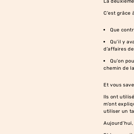
La deuxième,
C’est grâce 
Que contr
Qu’il y av
d’affaires de
Qu’on pou
chemin de la
Et vous save
Ils ont utili
m’ont expli
utiliser un 
Aujourd’hui