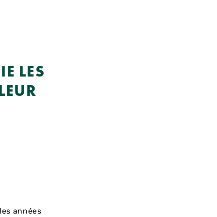
IE LES
LEUR
 les années