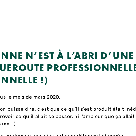
NNE N’EST À L’ABRI D’UNE
EROUTE PROFESSIONNELLE
NNELLE !)
us le mois de mars 2020.
n puisse dire, c’est que ce qu’il s’est produit était iné
révoir ce qu’il allait se passer, ni l’ampleur que ça allai
 moi !).
au lendemain, nos vies ont complètement changé :