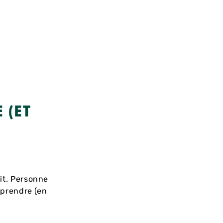
 (ET
dit. Personne
t prendre (en