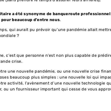
nitaire a été synonyme de banqueroute professionnel
 pour beaucoup d’entre nous
.
s, qui aurait pu prévoir qu’une pandémie allait mettre
mondiale ?
me, c’est que personne n’est non plus capable de prédir
ande crise.
être une nouvelle pandémie, ou une nouvelle crise finan
oses beaucoup plus simples : une nouvelle loi qui impa
tre activité, l’avènement d’une nouvelle technologie 
r, ou un fournisseur important qui cesse de vous appro