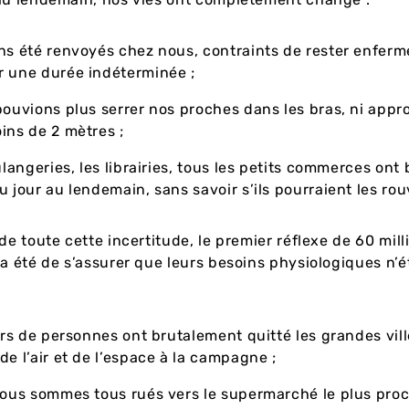
s été renvoyés chez nous, contraints de rester enferm
 une durée indéterminée ;
ouvions plus serrer nos proches dans les bras, ni appr
ins de 2 mètres ;
ulangeries, les librairies, tous les petits commerces ont 
u jour au lendemain, sans savoir s’ils pourraient les rouv
 de toute cette incertitude, le premier réflexe de 60 mill
 a été de s’assurer que leurs besoins physiologiques n’é
ers de personnes ont brutalement quitté les grandes vill
de l’air et de l’espace à la campagne ;
ous sommes tous rués vers le supermarché le plus pro