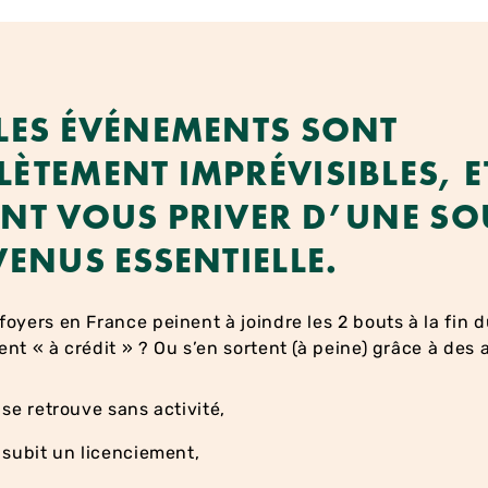
LES ÉVÉNEMENTS SONT
ÈTEMENT IMPRÉVISIBLES, E
NT VOUS PRIVER D’UNE SO
VENUS ESSENTIELLE.
oyers en France peinent à joindre les 2 bouts à la fin d
nt « à crédit » ? Ou s’en sortent (à peine) grâce à des 
se retrouve sans activité,
 subit un licenciement,