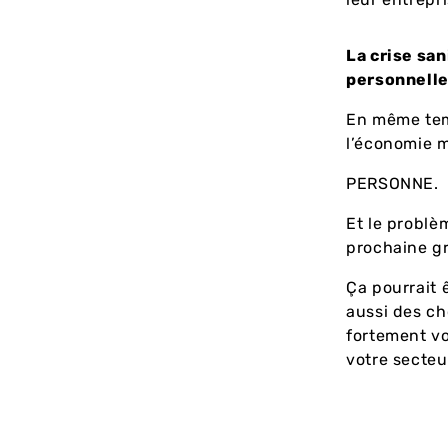
La crise sa
personnelle
En même temp
l’économie 
PERSONNE.
Et le problè
prochaine gr
Ça pourrait 
aussi des ch
fortement vo
votre secteu