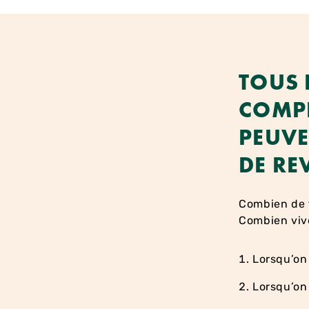
TOUS 
COMPL
PEUVE
DE RE
Combien de f
Combien vive
Lorsqu’on 
Lorsqu’on