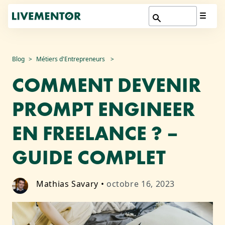
Aller
Blog
Métiers d'Entrepreneurs
au
COMMENT DEVENIR
contenu
PROMPT ENGINEER
EN FREELANCE ? –
GUIDE COMPLET
Mathias Savary
•
octobre 16, 2023