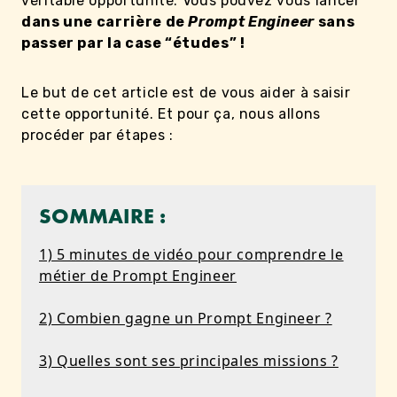
véritable opportunité. Vous pouvez vous lancer
dans une carrière de
Prompt Engineer
sans
passer par la case “études” !
Le but de cet article est de vous aider à saisir
cette opportunité. Et pour ça, nous allons
procéder par étapes :
SOMMAIRE :
1) 5 minutes de vidéo pour comprendre le
métier de Prompt Engineer
2) Combien gagne un Prompt Engineer ?
3) Quelles sont ses principales missions ?