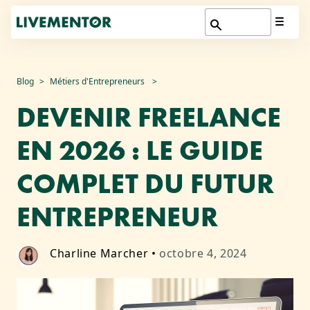
Aller
Blog
Métiers d'Entrepreneurs
au
DEVENIR FREELANCE
contenu
EN 2026 : LE GUIDE
COMPLET DU FUTUR
ENTREPRENEUR
Charline Marcher
•
octobre 4, 2024