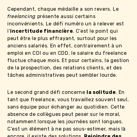
Cependant, chaque médaille a son revers. Le
freelancing
présente aussi certains
inconvénients. Le défi numéro un à relever est
l’
incertitude financière
. C’est le point qui
peut être le plus effrayant, surtout pour les
anciens salariés. En effet, contrairement à un
emploi en CDI ou en CDD, le salaire du freelance
fluctue chaque mois. Et pour certains, la gestion
de la prospection, des relations clients, et des
tâches administratives peut sembler lourde.
Le second grand défi concerne
la solitude
. En
tant que freelance, vous travaillez souvent seul,
sans équipe pour échanger au quotidien. Cette
absence de collègues peut peser sur le moral,
notamment lorsque les journées sont longues.
C’est un élément à ne pas sous-estimer, mais là
encore, il existe des solutions.
Rejoindre des