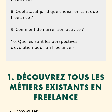
8. Quel statut juridique choisir en tant que
freelance ?
9. Comment démarrer son activité ?
10. Quelles sont les perspectives
d’évolution pour un freelance ?
1. DÉCOUVREZ TOUS LES
MÉTIERS EXISTANTS EN
FREELANCE
Copywriter