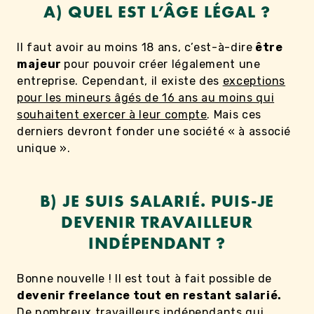
A) QUEL EST L’ÂGE LÉGAL ?
Il faut avoir au moins 18 ans, c’est-à-dire
être
majeur
pour pouvoir créer légalement une
entreprise. Cependant, il existe des
exceptions
pour les mineurs âgés de 16 ans au moins qui
souhaitent exercer à leur compte
. Mais ces
derniers devront fonder une société « à associé
unique ».
B) JE SUIS SALARIÉ. PUIS-JE
DEVENIR TRAVAILLEUR
INDÉPENDANT ?
Bonne nouvelle ! Il est tout à fait possible de
devenir freelance tout en restant salarié.
De nombreux travailleurs indépendants qui