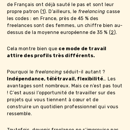
de Français ont déjà sauté le pas et sont leur
propre patron (
1
). D’ailleurs, le
freelancing
casse
les codes : en France, près de 45 % des
freelances sont des femmes, un chiffre bien au-
dessus de la moyenne européenne de 35 % (
2
).
Cela montre bien que
ce mode de travail
attire des profils très différents.
Pourquoi le
freelancing
séduit-il autant ?
Indépendance, télétravail, flexibilité
… Les
avantages sont nombreux. Mais ce n’est pas tout
! C’est aussi l’opportunité de travailler sur des
projets qui vous tiennent à cœur et de
construire un quotidien professionnel qui vous
ressemble.
Toutefois, devenir freelance ne s’improvise pas.