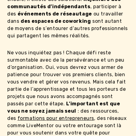
communautés d’indépendants
, participer à
des
événements de réseautage
ou travailler
dans
des espaces de coworking
sont autant
de moyens de s’entourer d’autres professionnels
qui partagent les mêmes réalités.
Ne vous inquiétez pas ! Chaque défi reste
surmontable avec de la persévérance et un peu
d’organisation. Oui, vous devrez vous armer de
patience pour trouver vos premiers clients, bien
vous vendre et gérer vos revenus. Mais cela fait
partie de l’apprentissage et tous les porteurs de
projets que nous avons accompagnés sont
passés par cette étape.
L’important est que
vous ne soyez jamais seul
: des ressources,
des
formations pour entrepreneurs
, des réseaux
comme LiveMentor ou votre entourage sont là
pour vous soutenir dans votre quête pour