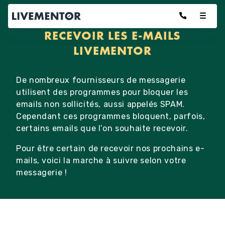
Aller
au
contenu
RECEVOIR LES E-MAILS
LIVEMENTOR
De nombreux fournisseurs de messagerie
utilisent des programmes pour bloquer les
emails non sollicités, aussi appelés SPAM.
Cependant ces programmes bloquent, parfois,
certains emails que l’on souhaite recevoir.
Pour être certain de recevoir nos prochains e-
mails, voici la marche à suivre selon votre
messagerie !