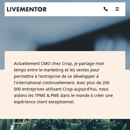
Aller
au
contenu
Les articles de :
Actuellement CMO chez Crisp, je partage mon
ANTOINE GORET
temps entre le marketing et les ventes pour
permettre à l'entreprise de se développer à
l'international continuellement. Avec plus de 200
000 entreprises utilisant Crisp aujourd'hui, nous
aidons les TPME & PME dans le monde à créer une
expérience client exceptionnel.