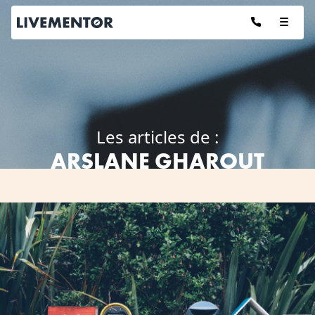
Aller
au
contenu
Les articles de :
ARSLANE GHAROUT