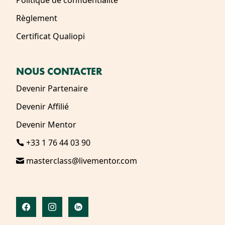
Politique de confidentialité
Règlement
Certificat Qualiopi
NOUS CONTACTER
Devenir Partenaire
Devenir Affilié
Devenir Mentor
+33 1 76 44 03 90
masterclass@livementor.com