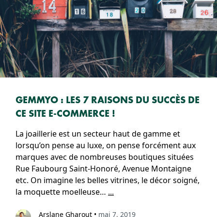
GEMMYO : LES 7 RAISONS DU SUCCÈS DE
CE SITE E-COMMERCE !
La joaillerie est un secteur haut de gamme et
lorsqu’on pense au luxe, on pense forcément aux
marques avec de nombreuses boutiques situées
Rue Faubourg Saint-Honoré, Avenue Montaigne
etc. On imagine les belles vitrines, le décor soigné,
la moquette moelleuse…
...
Arslane Gharout
•
mai 7, 2019