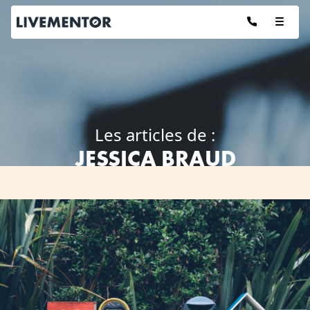
Aller
au
contenu
Les articles de :
JESSICA BRAUD