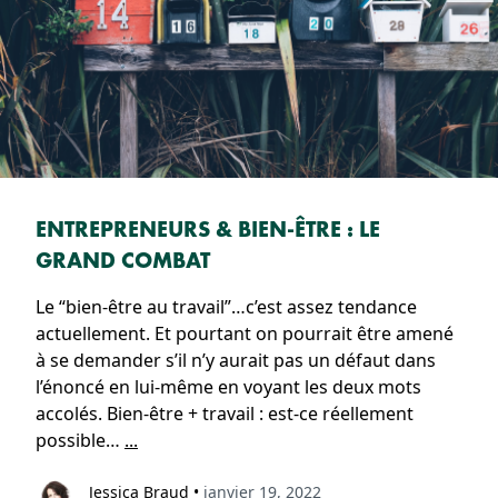
ENTREPRENEURS & BIEN-ÊTRE : LE
GRAND COMBAT
Le “bien-être au travail”…c’est assez tendance
actuellement. Et pourtant on pourrait être amené
à se demander s’il n’y aurait pas un défaut dans
l’énoncé en lui-même en voyant les deux mots
accolés. Bien-être + travail : est-ce réellement
possible…
...
Jessica Braud
•
janvier 19, 2022