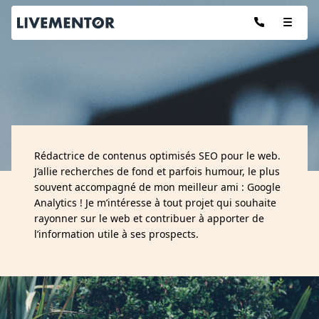
Aller
au
contenu
Les articles de :
Rédactrice de contenus optimisés SEO pour le web.
MÉLINE TROUSSARD
J’allie recherches de fond et parfois humour, le plus
souvent accompagné de mon meilleur ami : Google
Analytics ! Je m’intéresse à tout projet qui souhaite
rayonner sur le web et contribuer à apporter de
l’information utile à ses prospects.