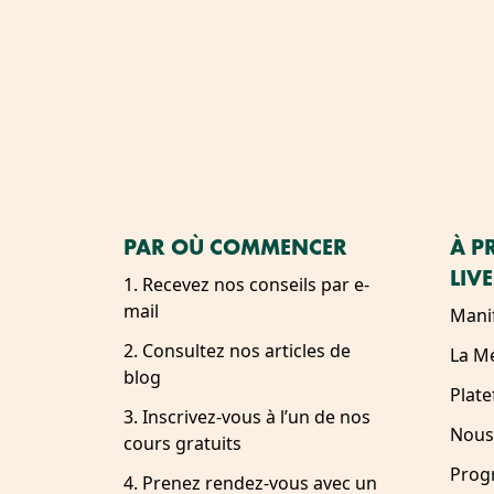
PAR OÙ COMMENCER
À P
LIV
1. Recevez nos conseils par e-
mail
Mani
2. Consultez nos articles de
La M
blog
Plat
3. Inscrivez-vous à l’un de nos
Nous
cours gratuits
Prog
4. Prenez rendez-vous avec un