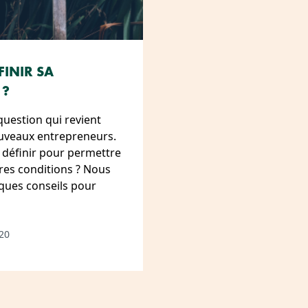
INIR SA
 ?
uestion qui revient
ouveaux entrepreneurs.
définir pour permettre
ures conditions ? Nous
ques conseils pour
20