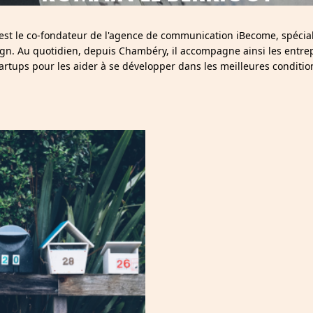
est le co-fondateur de l'agence de communication iBecome, spécia
sign. Au quotidien, depuis Chambéry, il accompagne ainsi les entrep
tartups pour les aider à se développer dans les meilleures conditio