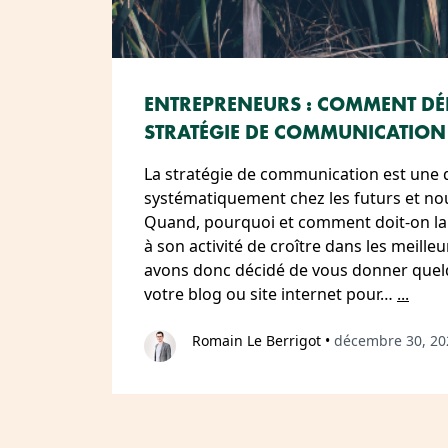
ENTREPRENEURS : COMMENT DÉF
STRATÉGIE DE COMMUNICATION
La stratégie de communication est une q
systématiquement chez les futurs et n
Quand, pourquoi et comment doit-on la 
à son activité de croître dans les meille
avons donc décidé de vous donner quel
votre blog ou site internet pour…
...
Romain Le Berrigot
•
décembre 30, 20