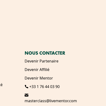
NOUS CONTACTER
Devenir Partenaire
Devenir Affilié
Devenir Mentor
té
+33 1 76 44 03 90
masterclass@livementor.com