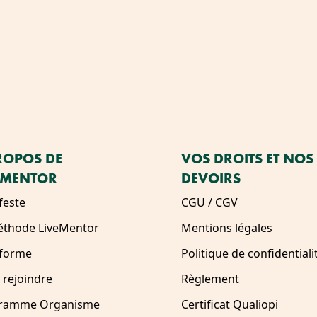
ROPOS DE
VOS DROITS ET NOS
EMENTOR
DEVOIRS
feste
CGU / CGV
éthode LiveMentor
Mentions légales
eforme
Politique de confidentiali
 rejoindre
Règlement
ramme Organisme
Certificat Qualiopi