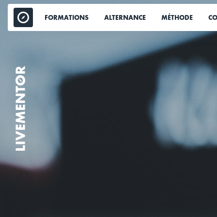
Aller
au
FORMATIONS
ALTERNANCE
MÉTHODE
CO
contenu