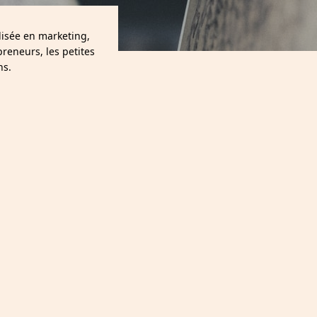
lisée en marketing,
reneurs, les petites
ns.