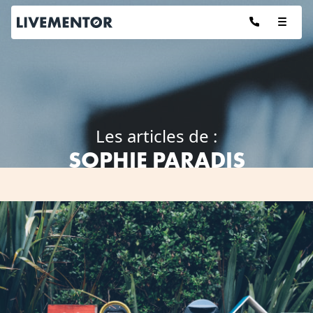
Aller
au
contenu
Les articles de :
SOPHIE PARADIS