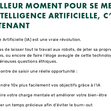
ILLEUR MOMENT POUR SE M
TELLIGENCE ARTIFICIELLE, C
TENANT
e Artificielle (IA) est une vraie révolution.
pas de laisser tout le travail aux robots, de jeter sa propr
es, ou encore de faire l’éloge aveugle de cette technolo
érieuses questions éthiques.
 contre de saisir une réelle opportunité :
indre 10x plus facilement vos objectifs grâce à l’IA
ire votre charge mentale et améliorer votre bien-être
rer un temps précieux afin d’éviter le burn-out