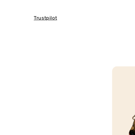
Trustpilot