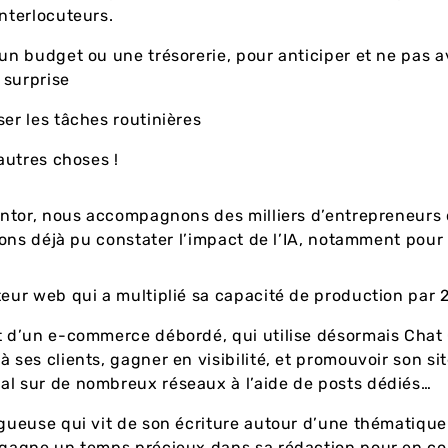
interlocuteurs.
un budget ou une trésorerie, pour anticiper et ne pas a
 surprise
er les tâches routinières
’autres choses !
ntor, nous accompagnons des milliers d’entrepreneurs
ons déjà pu constater l’impact de l’IA, notamment pour 
eur web qui a multiplié sa capacité de production par 2, 
 d’un e-commerce débordé, qui utilise désormais Chat
à ses clients, gagner en visibilité, et promouvoir son si
l sur de nombreux réseaux à l’aide de posts dédiés…
gueuse qui vit de son écriture autour d’une thématique 
 gagne un temps précieux dans sa rédaction pour en co