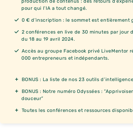
production de contenus : des retours d’expér
pour qui l’IA a tout changé.
0 € d’inscription : le sommet est entièrement 
2 conférences en live de 30 minutes par jour
du 18 au 19 avril 2024.
Accès au groupe Facebook privé LiveMentor ré
000 entrepreneurs et indépendants.
BONUS : La liste de nos 23 outils d’intelligence
BONUS : Notre numéro Odyssées : “Apprivoise
douceur”
Toutes les conférences et ressources disponi