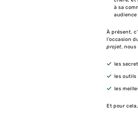
à sa comm
audience 
À présent, c
l’occasion 
projet
, nous
les secre
les outils
les meill
Et pour cela