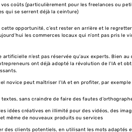
r vos coûts (particulièrement pour les freelances ou peti
es qui se serrent déjà la ceinture)
 cette opportunité, c’est rester en arrière et le regrett
ujourd’hui les commerces locaux qui n’ont pas pris le v
e artificielle n’est pas réservée qu’aux experts. Bien au 
repreneurs ont déjà adopté la révolution de l’IA et ob
issants.
el novice peut maîtriser l’IA et en profiter, par exemple
 textes, sans craindre de faire des fautes d’orthograph
es idées créatives en illimité pour des vidéos, des imag
 et même de nouveaux produits ou services
 des clients potentiels, en utilisant les mots adaptés e