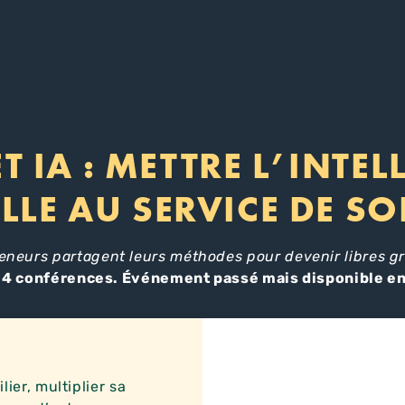
 IA : METTRE L’INTEL
ELLE AU SERVICE DE S
eneurs partagent leurs méthodes pour devenir libres grâ
, 4 conférences.
Événement passé mais disponible en
ier, multiplier sa