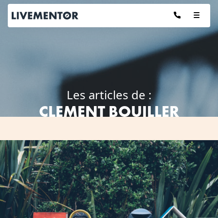
Aller
au
contenu
Les articles de :
CLEMENT BOUILLER