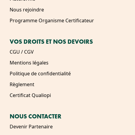
Nous rejoindre
Programme Organisme Certificateur
VOS DROITS ET NOS DEVOIRS
CGU / CGV
Mentions légales
Politique de confidentialité
Règlement
Certificat Qualiopi
NOUS CONTACTER
Devenir Partenaire