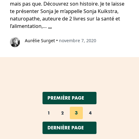
mais pas que. Découvrez son histoire. Je te laisse
te présenter Sonja Je m’appelle Sonja Kuikstra,
naturopathe, auteure de 2 livres sur la santé et
l’alimentation,…
...
Aurélie Surget
•
novembre 7, 2020
PREMIÈRE PAGE
3
1
2
4
DERNIÈRE PAGE