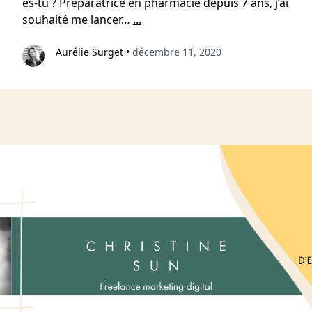
es-tu ? Préparatrice en pharmacie depuis 7 ans, j’ai
souhaité me lancer…
...
Aurélie Surget
•
décembre 11, 2020