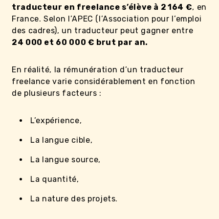
traducteur en freelance s’élève à 2 164 €
, en
France. Selon l’APEC (l’Association pour l’emploi
des cadres), un traducteur peut gagner entre
24 000 et 60 000 € brut par an.
En réalité, la rémunération d’un traducteur
freelance varie considérablement en fonction
de plusieurs facteurs :
L’expérience,
La langue cible,
La langue source,
La quantité,
La nature des projets.