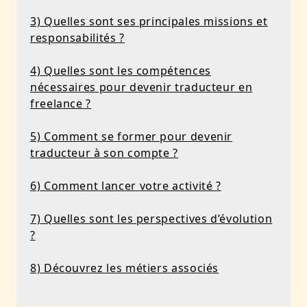
3) Quelles sont ses principales missions et
responsabilités ?
4) Quelles sont les compétences
nécessaires pour devenir traducteur en
freelance ?
5) Comment se former pour devenir
traducteur à son compte ?
6) Comment lancer votre activité ?
7) Quelles sont les perspectives d’évolution
?
8) Découvrez les métiers associés