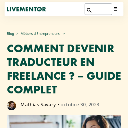
Aller
Blog
Métiers d'Entrepreneurs
au
COMMENT DEVENIR
contenu
TRADUCTEUR EN
FREELANCE ? – GUIDE
COMPLET
Mathias Savary
•
octobre 30, 2023